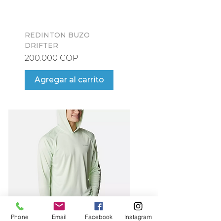
REDINTON BUZO
DRIFTER
Precio
200.000 COP
Agregar al carrito
Phone
Email
Facebook
Instagram