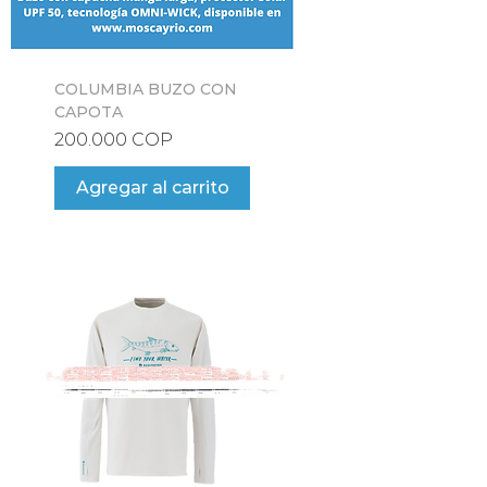
COLUMBIA BUZO CON
CAPOTA
Precio
200.000 COP
Agregar al carrito