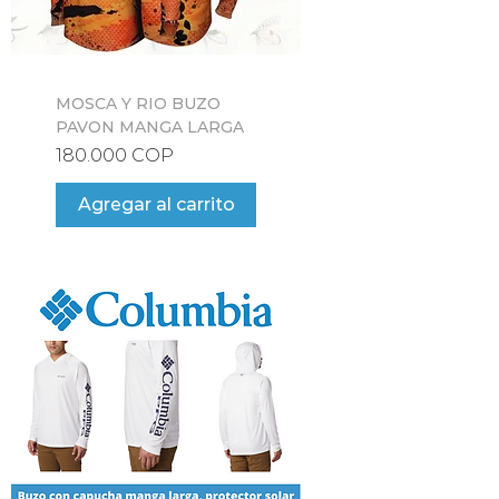
MOSCA Y RIO BUZO
PAVON MANGA LARGA
Precio
180.000 COP
Agregar al carrito