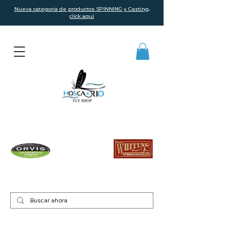
Nueva categoria de productos SPINNING y Casting,
click aquí