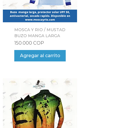
MOSCA Y RIO / MUSTAD
BUZO MANGA LARGA
Precio
150.000 COP
Agregar al carrito