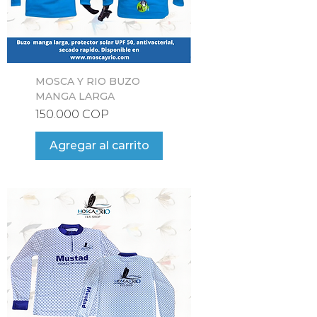
MOSCA Y RIO BUZO
MANGA LARGA
Precio
150.000 COP
Agregar al carrito