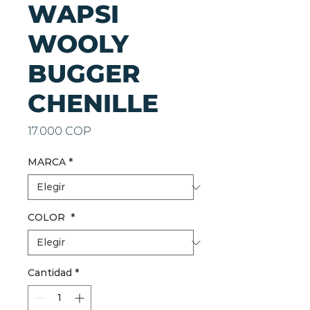
WAPSI
WOOLY
BUGGER
CHENILLE
Precio
17.000 COP
MARCA
*
COLOR
*
Cantidad
*