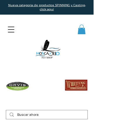
Nueva categoria de productos SPINNING y Casting,
click aquí