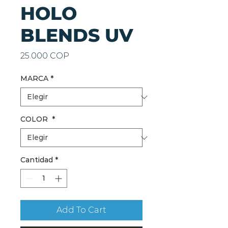
HOLO
BLENDS UV
Precio
25.000 COP
MARCA
*
COLOR
*
Cantidad
*
Add To Cart