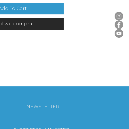
Add To Cart
alizar compra
NEWSLETTER