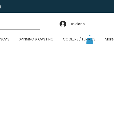
í
Iniciar sesión
SCAS
SPINNING & CASTING
COOLERS / TERMOS
More