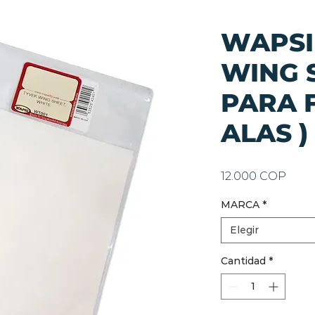
WAPSI
WING S
PARA 
ALAS )
Prec
12.000 COP
MARCA
*
Elegir
Cantidad
*