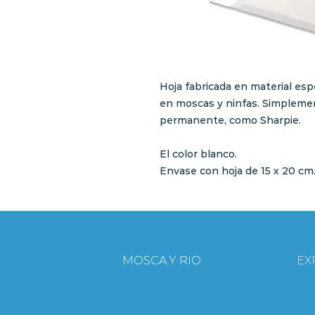
Hoja fabricada en material espec
en moscas y ninfas. Simpleme
permanente, como Sharpie.
El color blanco.
Envase con hoja de 15 x 20 cm
MOSCA Y RIO
EX