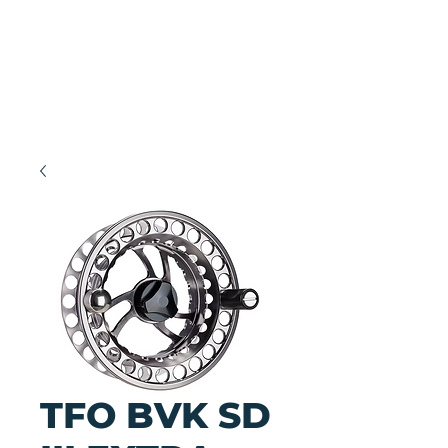
TFO BVK SD