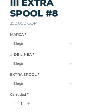
III EXTRA
SPOOL #8
Precio
350.000 COP
MARCA
*
# DE LINEA
*
EXTRA SPOOL
*
Cantidad
*