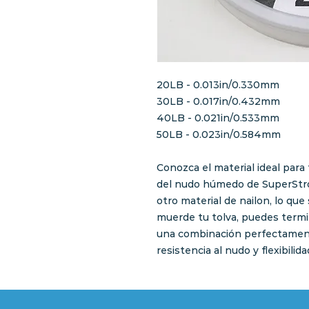
20LB - 0.013in/0.330mm
30LB - 0.017in/0.432mm
40LB - 0.021in/0.533mm
50LB - 0.023in/0.584mm
Conozca el material ideal para 
del nudo húmedo de SuperStro
otro material de nailon, lo qu
muerde tu tolva, puedes termi
una combinación perfectamente
resistencia al nudo y flexibilid