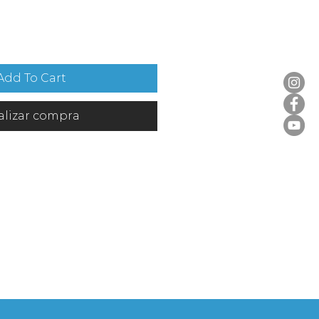
Add To Cart
alizar compra