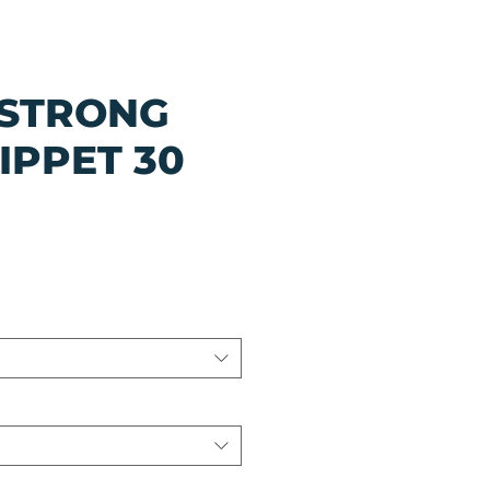
STRONG
IPPET 30
io