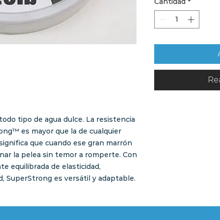
Cantidad
*
Re
todo tipo de agua dulce. La resistencia
ng™ es mayor que la de cualquier
e significa que cuando ese gran marrón
nar la pelea sin temor a romperte. Con
 equilibrada de elasticidad,
ad, SuperStrong es versátil y adaptable.