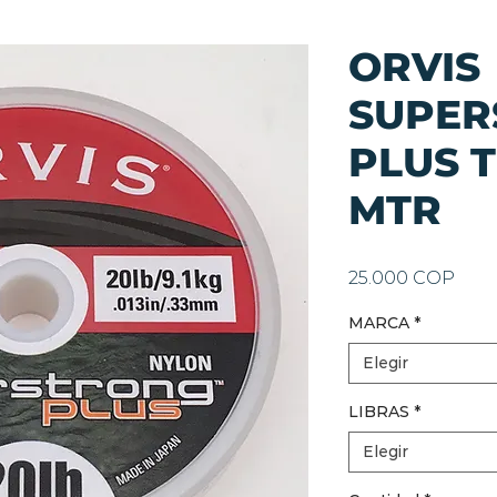
ORVIS
SUPER
PLUS T
MTR
Prec
25.000 COP
MARCA
*
Elegir
LIBRAS
*
Elegir