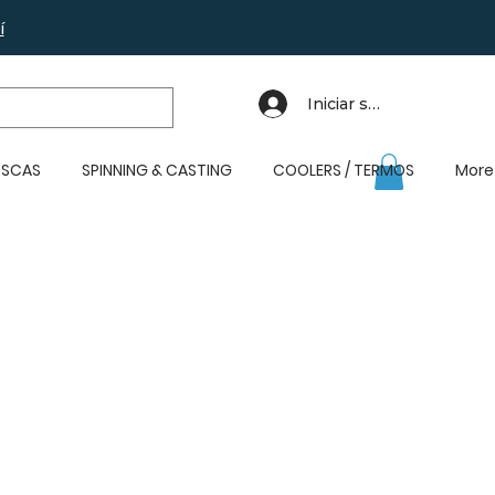
í
Iniciar sesión
SCAS
SPINNING & CASTING
COOLERS / TERMOS
More