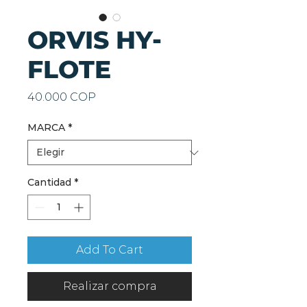
ORVIS HY-
FLOTE
Precio
40.000 COP
MARCA
*
Cantidad
*
Add To Cart
Realizar compra