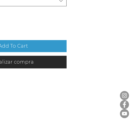
Add To Cart
alizar compra