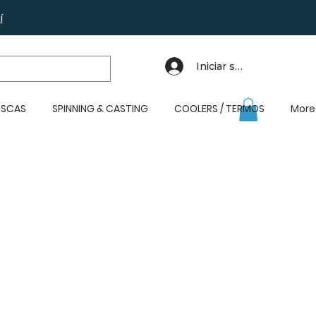
í
Iniciar sesión
SCAS
SPINNING & CASTING
COOLERS / TERMOS
More