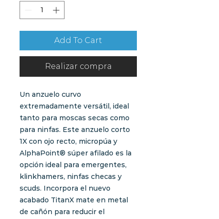
Add To Cart
Realizar compra
Un anzuelo curvo
extremadamente versátil, ideal
tanto para moscas secas como
para ninfas. Este anzuelo corto
1X con ojo recto, micropúa y
AlphaPoint® súper afilado es la
opción ideal para emergentes,
klinkhamers, ninfas checas y
scuds. Incorpora el nuevo
acabado TitanX mate en metal
de cañón para reducir el