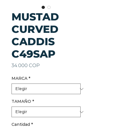
MUSTAD
CURVED
CADDIS
C49SAP
Precio
34.000 COP
MARCA
*
TAMAÑO
*
Cantidad
*