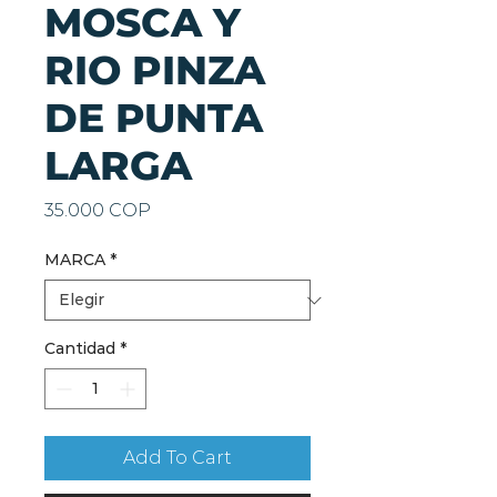
MOSCA Y
RIO PINZA
DE PUNTA
LARGA
Precio
35.000 COP
MARCA
*
Cantidad
*
Add To Cart