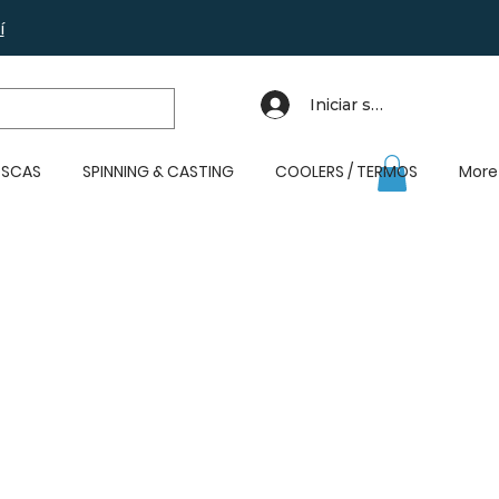
í
Iniciar sesión
SCAS
SPINNING & CASTING
COOLERS / TERMOS
More