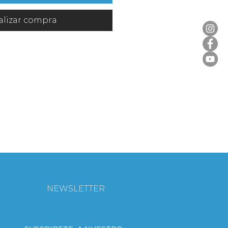
alizar compra
NEWSLETTER