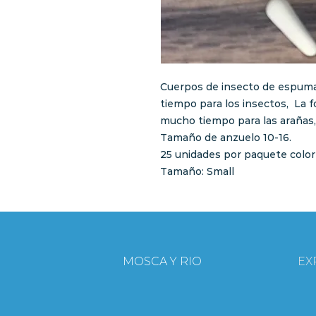
Cuerpos de insecto de espuma
tiempo para los insectos, La f
mucho tiempo para las arañas, 
Tamaño de anzuelo 10-16.
25 unidades por paquete color
Tamaño: Small
MOSCA Y RIO
EX