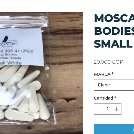
MOSCA
BODIE
SMALL
Prec
20.000 COP
MARCA
*
Elegir
Cantidad
*