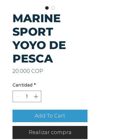
MARINE
SPORT
YOYO DE
PESCA
Precio
20.000 COP
Cantidad
*
Add To Cart
Realizar compra