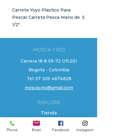
Carrete Yoyo Plastico Para
Pescar Carreta Pesca Mano de 5
1/2"
MOSCA Y RIO
Carrera 18 # 59-72 Ofi.201
Bogota - Colombia
Tel:
57 305 4674828
moscayrio@gmail.com
EXPLORE
Tienda
Contacto
Phone
Email
Facebook
Instagram
Localizacion