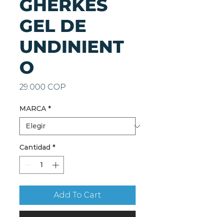
GHERKES
GEL DE
UNDINIENT
O
Precio
29.000 COP
MARCA
*
Cantidad
*
Add To Cart