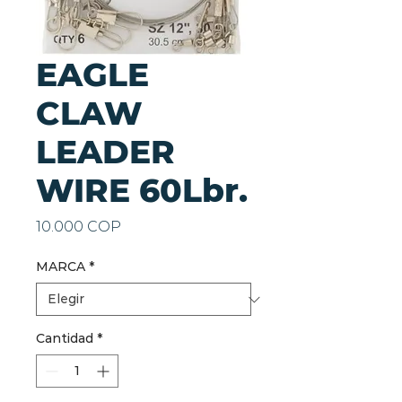
EAGLE
CLAW
LEADER
WIRE 60Lbr.
Precio
10.000 COP
MARCA
*
Cantidad
*