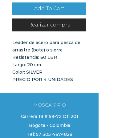
Add To Cart
Realizar compra
Leader de acero para pesca de
arrastre (bote) o sierra
Resistencia: 60 LBR
Largo: 20 cm
Color: SILVER
PRECIO POR 4 UNIDADES
MOSCA Y RIO
Carrera 18 # 59-72 Ofi.201
Bogota - Colombia
Tel:
57 305 4674828