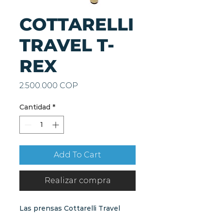
COTTARELLI
TRAVEL T-
REX
Precio
2.500.000 COP
Cantidad
*
Add To Cart
Realizar compra
Las prensas Cottarelli Travel