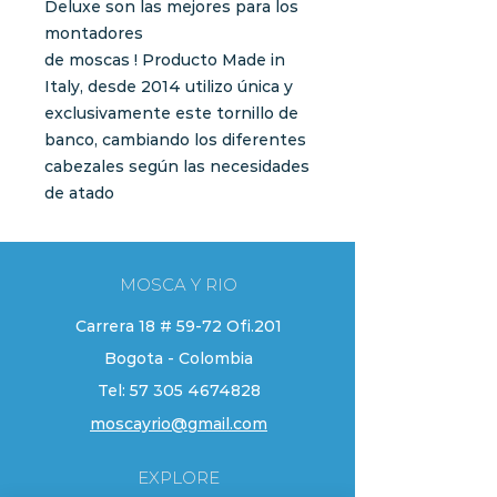
Deluxe son las mejores para los
montadores
de moscas ! Producto Made in
Italy, desde 2014 utilizo única y
exclusivamente este tornillo de
banco, cambiando los diferentes
cabezales según las necesidades
de atado
MOSCA Y RIO
Carrera 18 # 59-72 Ofi.201
Bogota - Colombia
Tel:
57 305 4674828
moscayrio@gmail.com
EXPLORE