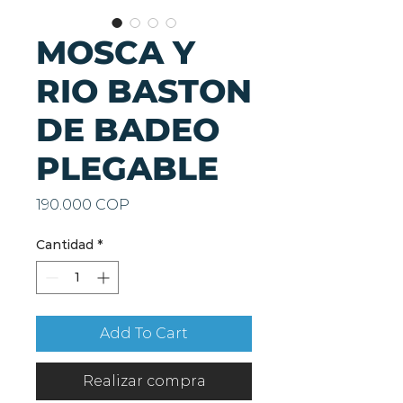
MOSCA Y
RIO BASTON
DE BADEO
PLEGABLE
Precio
190.000 COP
Cantidad
*
Add To Cart
Realizar compra