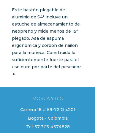
Este bastón plegable de
aluminio de 54" incluye un
estuche de almacenamiento de
neopreno y mide menos de 15"
plegado. Asa de espuma
ergonómica y cordón de nailon
para la muñeca. Construido lo
suficientemente fuerte para el
uso duro por parte del pescador.
MOSCA Y RIO
Carrera 18 # 59-72 Ofi.201
Bogota - Colombia
Tel:
57 305 4674828