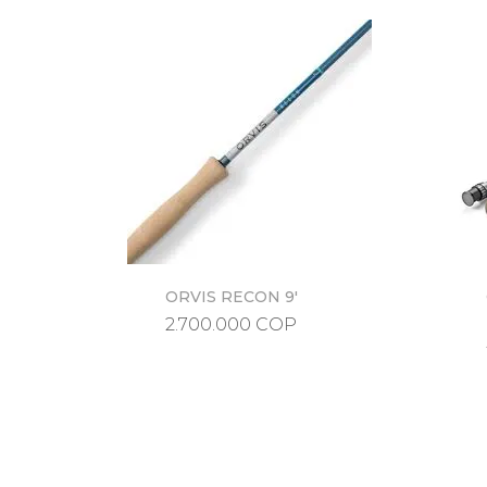
ORVIS RECON 9'
Vista rápida
Precio
2.700.000 COP