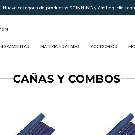
Nueva categoria de productos SPINNING y Casting, click aqu
 HERRAMIENTAS
MATERIALES ATADO
ACCESORIOS
MO
CAÑAS Y COMBOS