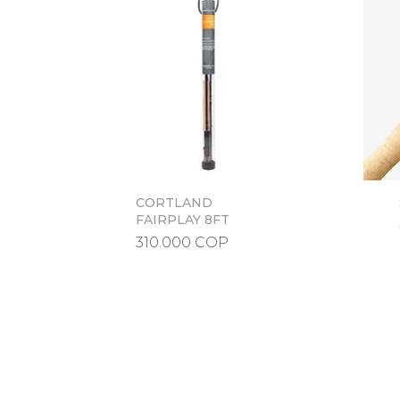
CORTLAND
Vista rápida
FAIRPLAY 8FT
Precio
310.000 COP