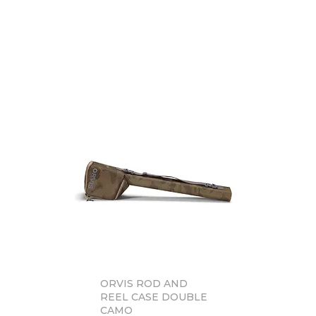
ORVIS ROD AND
Vista rápida
REEL CASE DOUBLE
CAMO