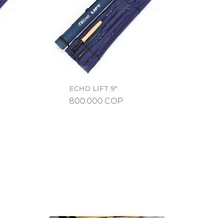
ECHO LIFT 9"
Vista rápida
Precio
800.000 COP