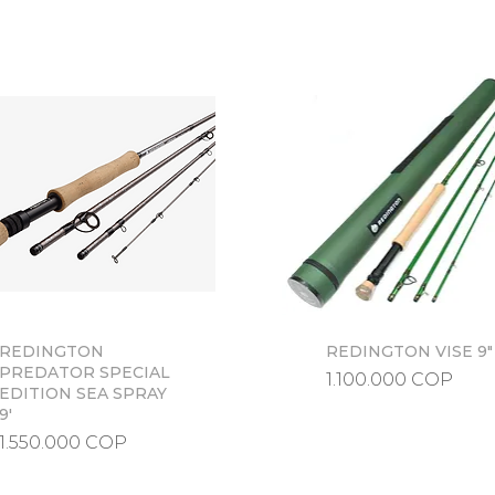
REDINGTON
Vista rápida
REDINGTON VISE 9"
Vista rápida
PREDATOR SPECIAL
Precio
1.100.000 COP
EDITION SEA SPRAY
9'
Precio
1.550.000 COP