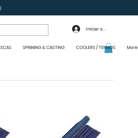
í
Iniciar sesión
SCAS
SPINNING & CASTING
COOLERS / TERMOS
More